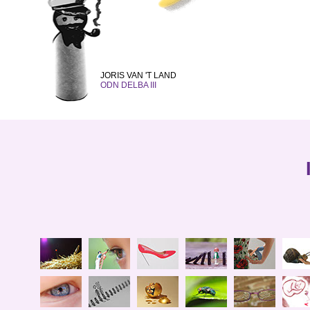
JORIS VAN 'T LAND
ODN DELBA III