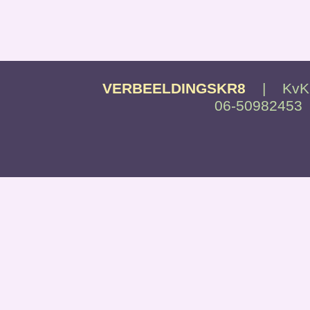
VERBEELDINGSKR8
| KvK
06-50982453