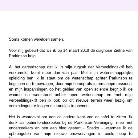
Soms komen werelden samen.
Voor mij gebeurt dat als ik op 14 maart 2018 de diagnose Ziekte van
Parkinson krijg.
Al het gereedschap dat ik in mijn rugzak der Verbeeldingskr8 heb
verzameld, komt meer dan van pas. Met mijn wetenschappelijke
opleiding ben ik in staat om de wetenschap achter Parkinson te
begrijpen en te bevragen, door mijn beroep als informatieprofessional
en mijn inspanningen op het gebied van open science begrijp ik de
waarde en weerstand achter open wetenschap en met mijn
verbeeldingskr8 ben ik ook op dit nieuwe terrein weer bezig om
verbindingen te leggen en kanalen te openen.
Het is waardevol om aan de andere kant van de tafel te zitten. Ik
denk als patiëntonderzoeker bij de Parkinson Vereniging mee met
onderzoekers en ben een blog gestart -
Sparks
- waarmee ik de
opbrengsten van mijn nieuwe omzwervingen in beeld hoop te