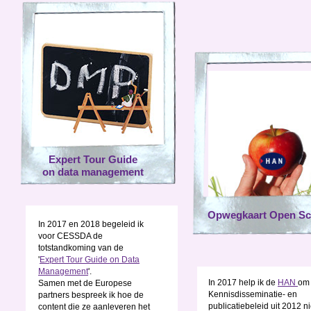
Expert Tour Guide
on data management
Opwegkaart Open Sc
In 2017 en 2018 begeleid ik
voor CESSDA de
totstandkoming van de
'
Expert Tour Guide on Data
Management
'.
In 2017 help ik de
HAN
om 
Samen met de Europese
Kennisdisseminatie- en
partners bespreek ik hoe de
publicatiebeleid uit 2012 
content die ze aanleveren het